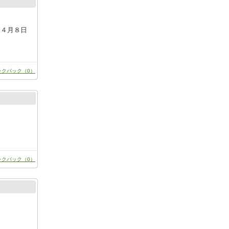
て４月８日
ックバック（0）
ックバック（0）