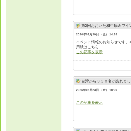
第3回おおいた和牛鍋＆ワイ
2026年01月30日 （金） 14:38
イベント情報のお知らせです。
用紙はこちら
この記事を表示
台湾から３３０名が訪れまし
2025年05月23日 （金） 18:29
この記事を表示