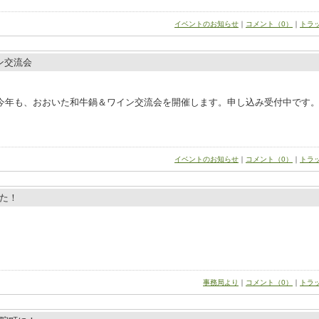
イベントのお知らせ
｜
コメント（0）
｜
トラ
ン交流会
今年も、おおいた和牛鍋＆ワイン交流会を開催します。申し込み受付中です
イベントのお知らせ
｜
コメント（0）
｜
トラ
た！
事務局より
｜
コメント（0）
｜
トラ