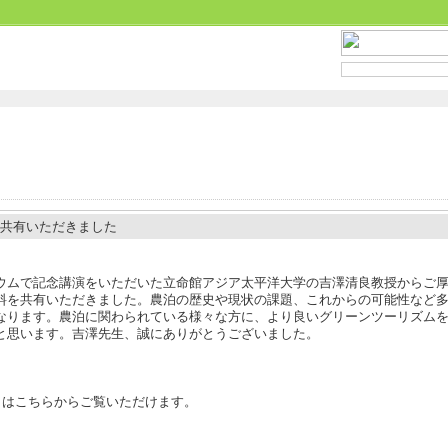
を共有いただきました
ウムで記念講演をいただいた立命館アジア太平洋大学の吉澤清良教授からご
料を共有いただきました。農泊の歴史や現状の課題、これからの可能性など
なります。農泊に関わられている様々な方に、より良いグリーンツーリズム
と思います。吉澤先生、誠にありがとうございました。
）はこちらからご覧いただけます。​