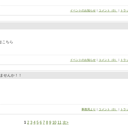
イベントのお知らせ
｜
コメント（0）
｜
トラ
はこちら
イベントのお知らせ
｜
コメント（0）
｜
トラ
ませんか！！
事務局より
｜
コメント（0）
｜
トラ
1
2
3
4
5
6
7
8
9
10
11
次>