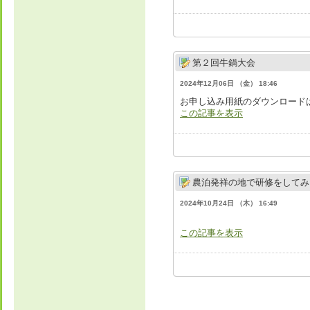
第２回牛鍋大会
2024年12月06日 （金） 18:46
お申し込み用紙のダウンロード
この記事を表示
農泊発祥の地で研修をしてみ
2024年10月24日 （木） 16:49
この記事を表示