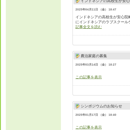
インドネシアの高校生が安心
2025年04月11日 （金） 18:47
インドネシアの高校生が安心院
にインドネシアのラブスクールケ
記事全文を読む
農泊家庭の募集
2025年03月14日 （金） 18:27
この記事を表示
シンポジウムのお知らせ
2025年01月17日 （金） 18:40
この記事を表示