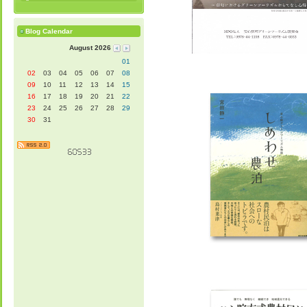
Blog Calendar
August 2026
01
02
03
04
05
06
07
08
09
10
11
12
13
14
15
16
17
18
19
20
21
22
23
24
25
26
27
28
29
30
31