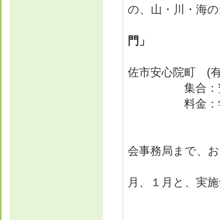
の、山・川・海の
門」
尾形
佐市安心院町 (
集合：安
料金：学生
お申し込
会事務局まで、
今年度は
月、１月と、実施
お楽