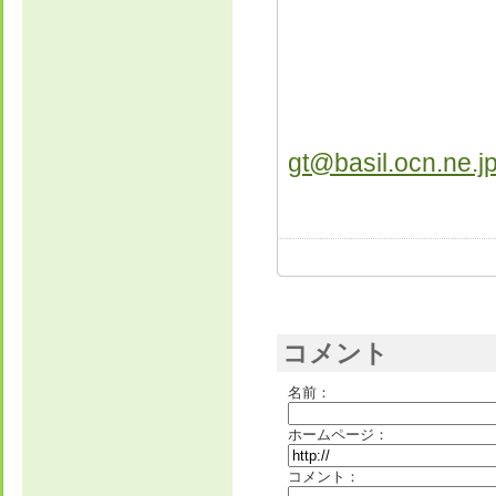
安心院G
電話 09
FAX 09
メ
gt@basil.ocn.ne.j
コメント
名前：
ホームページ：
コメント：