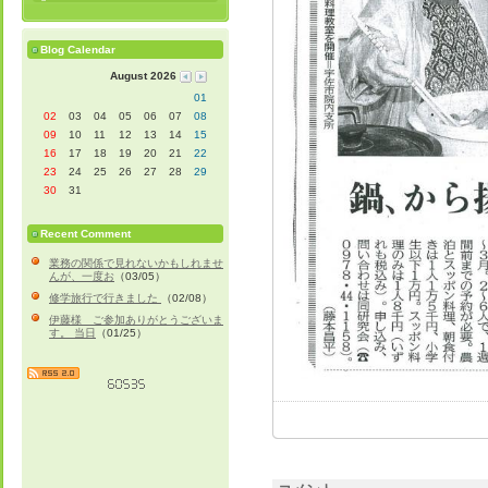
Blog Calendar
August 2026
01
02
03
04
05
06
07
08
09
10
11
12
13
14
15
16
17
18
19
20
21
22
23
24
25
26
27
28
29
30
31
Recent Comment
業務の関係で見れないかもしれませ
んが、一度お
（03/05）
修学旅行で行きました
（02/08）
伊藤様 ご参加ありがとうございま
す。 当日
（01/25）